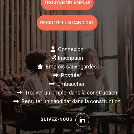
TROUVER UN EMPLOI
RECRUTER UN CANDIDAT
Connexion
Inscription
Emplois sauvegardés
Postuler
Embaucher
Trouver un emploi dans la construction
Recruter un candidat dans la construction
SUIVEZ-NOUS