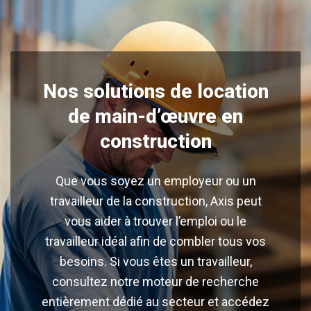
Nos solutions de location
de main-d’œuvre en
construction
Que vous soyez un employeur ou un
travailleur de la construction, Axis peut
vous aider à trouver l’emploi ou le
travailleur idéal afin de combler tous vos
besoins. Si vous êtes un travailleur,
consultez notre moteur de recherche
entièrement dédié au secteur et accédez