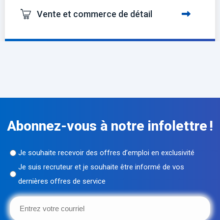
Vente et commerce de détail
Abonnez-vous à notre infolettre !
Sans
Je souhaite recevoir des offres d’emploi en exclusivité
titre
Je suis recruteur et je souhaite être informé de vos
dernières offres de service
(Nécessaire)
Entrez
votre