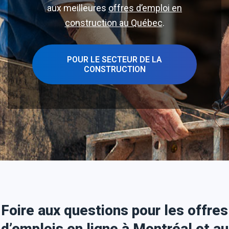
aux meilleures
offres d’emploi en
construction au Québec
.
POUR LE SECTEUR DE LA
CONSTRUCTION
Foire aux questions pour les offres
d’emplois en ligne à Montréal et au