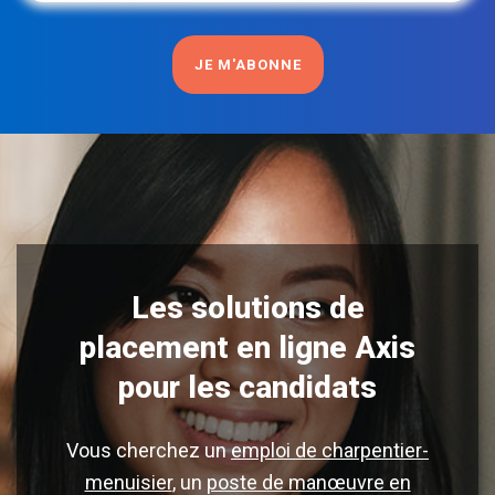
courriel
(Nécessaire)
Les solutions de
placement en ligne Axis
pour les candidats
Vous cherchez un
emploi de charpentier-
menuisier
, un
poste de manœuvre en