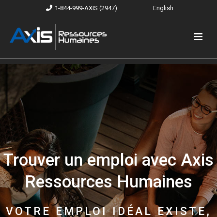
1-844-999-AXIS (2947)
English
Trouver un emploi avec Axis
Ressources Humaines
VOTRE EMPLOI IDÉAL EXISTE,