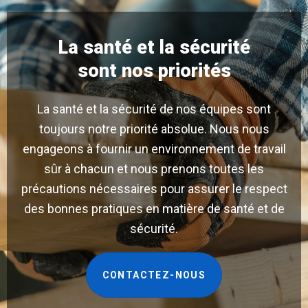
La santé et la sécurité
sont nos priorités
La santé et la sécurité de nos équipes sont
toujours notre priorité absolue. Nous nous
engageons à fournir un environnement de travail
sûr à chacun et nous prenons toutes les
précautions nécessaires pour assurer le respect
des bonnes pratiques en matière de santé et de
sécurité.
CONTACTEZ-NOUS