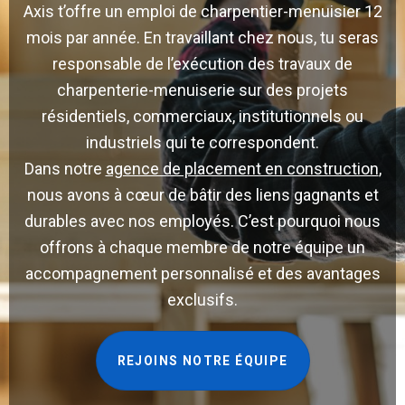
Axis t’offre un emploi de charpentier-menuisier 12
mois par année. En travaillant chez nous, tu seras
responsable de l’exécution des travaux de
charpenterie-menuiserie sur des projets
résidentiels, commerciaux, institutionnels ou
industriels qui te correspondent.
Dans notre
agence de placement en construction
,
nous avons à cœur de bâtir des liens gagnants et
durables avec nos employés. C’est pourquoi nous
offrons à chaque membre de notre équipe un
accompagnement personnalisé et des avantages
exclusifs.
REJOINS NOTRE ÉQUIPE