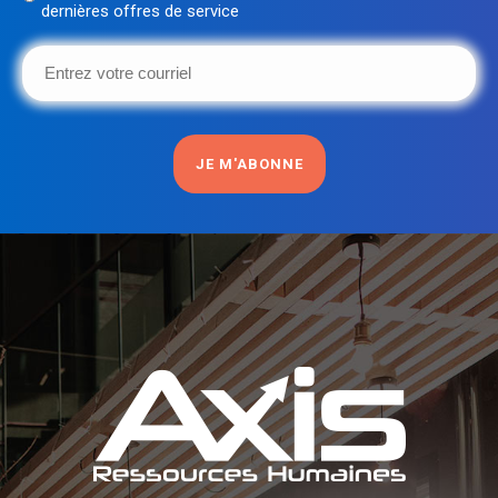
dernières offres de service
(Nécessaire)
Entrez
votre
courriel
(Nécessaire)