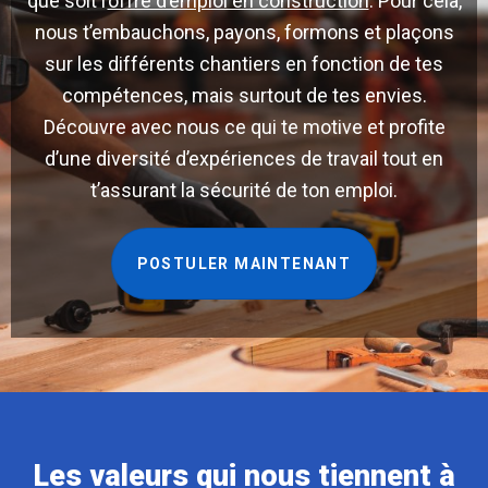
que soit l’
offre d’emploi en construction
. Pour cela,
nous t’embauchons, payons, formons et plaçons
sur les différents chantiers en fonction de tes
compétences, mais surtout de tes envies.
Découvre avec nous ce qui te motive et profite
d’une diversité d’expériences de travail tout en
t’assurant la sécurité de ton emploi.
POSTULER MAINTENANT
Les valeurs qui nous tiennent à