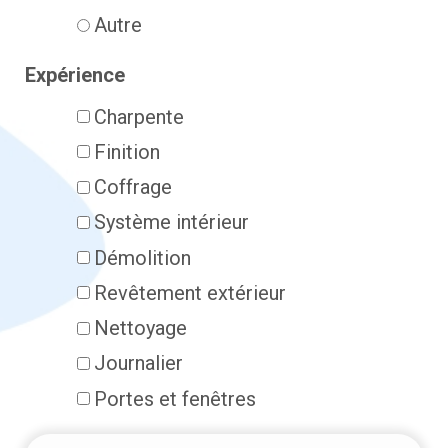
Autre
Expérience
Charpente
Finition
Coffrage
Système intérieur
Démolition
Revêtement extérieur
Nettoyage
Journalier
Portes et fenêtres