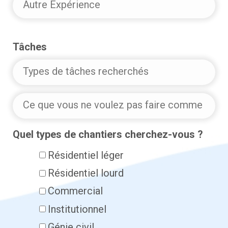
Autre
Expérience
Tâches
Tâches
Quel types de chantiers cherchez-vous ?
Résidentiel léger
Résidentiel lourd
Commercial
Institutionnel
Génie civil