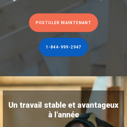
POSTULER MAINTENANT
1-844-999-2947
Un travail stable et avantageux
à l’année