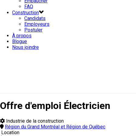
Embaucher
FAQ
Construction
Candidats
Employeurs
Postuler
À propos
Blogue
Nous joindre
Offre d'emploi Électricien
Industrie de la construction
Région du Grand Montréal et Région de Québec
Location