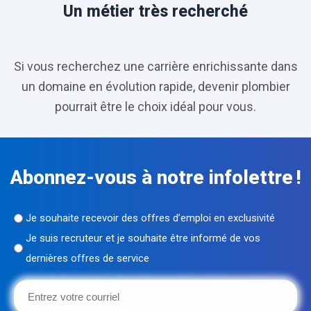
Un métier très recherché
Si vous recherchez une carrière enrichissante dans
un domaine en évolution rapide, devenir plombier
pourrait être le choix idéal pour vous.
Abonnez-vous à notre infolettre !
Sans
Je souhaite recevoir des offres d’emploi en exclusivité
titre
Je suis recruteur et je souhaite être informé de vos
dernières offres de service
(Nécessaire)
Entrez
votre