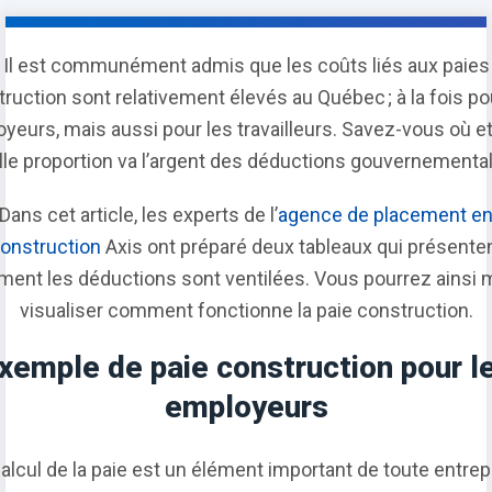
Il est communément admis que les coûts liés aux paies
ruction sont relativement élevés au Québec ; à la fois po
yeurs, mais aussi pour les travailleurs. Savez-vous où e
lle proportion va l’argent des déductions gouvernemental
Dans cet article, les experts de l’
agence de placement e
onstruction
Axis ont préparé deux tableaux qui présente
ent les déductions sont ventilées. Vous pourrez ainsi 
visualiser comment fonctionne la paie construction.
xemple de paie construction pour l
employeurs
alcul de la paie est un élément important de toute entrep