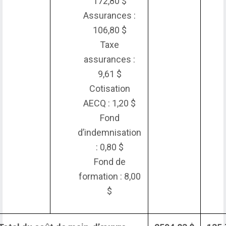
172,80 $
Assurances :
106,80 $
Taxe
assurances :
9,61 $
Cotisation
AECQ : 1,20 $
Fond
d’indemnisation
: 0,80 $
Fond de
formation : 8,00
$