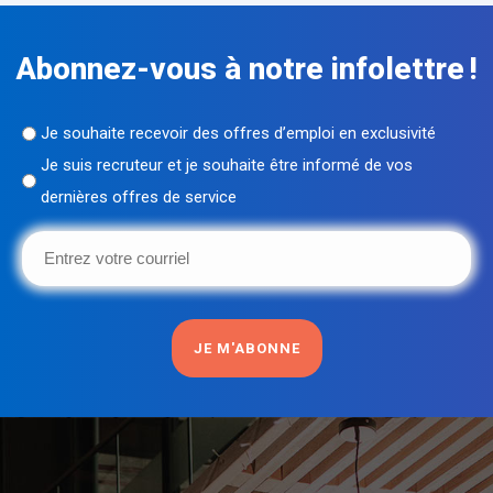
Abonnez-vous à notre infolettre !
Sans
Je souhaite recevoir des offres d’emploi en exclusivité
titre
Je suis recruteur et je souhaite être informé de vos
dernières offres de service
(Nécessaire)
Entrez
votre
courriel
(Nécessaire)