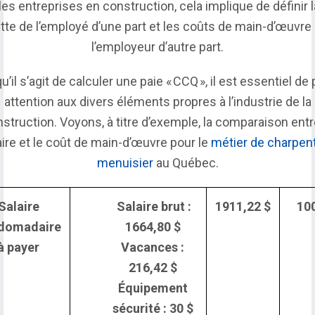
les entreprises en construction, cela implique de définir l
tte de l’employé d’une part et les coûts de main-d’œuvre
l’employeur d’autre part.
u’il s’agit de calculer une paie « CCQ », il est essentiel de 
attention aux divers éléments propres à l’industrie de la
struction. Voyons, à titre d’exemple, la comparaison entr
aire et le coût de main-d’œuvre pour le
métier de charpent
menuisier
au Québec.
Salaire
Salaire brut :
1911,22 $
10
domadaire
1664,80 $
à payer
Vacances :
216,42 $
Équipement
sécurité : 30 $