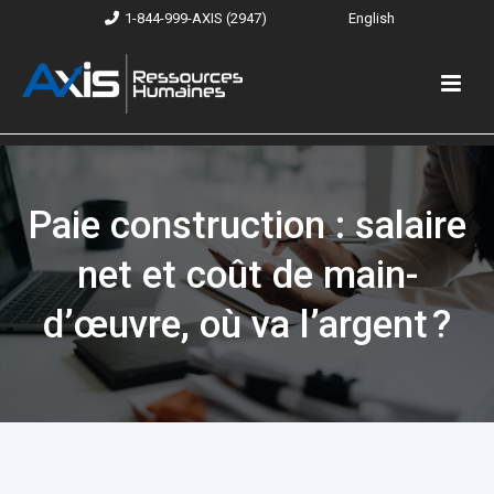
1-844-999-AXIS (2947)
English
Paie construction : salaire
net et coût de main-
d’œuvre, où va l’argent ?