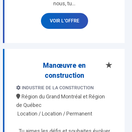
nous, tu...
VOIR L'OFFRE
★
Manœuvre en
construction
INDUSTRIE DE LA CONSTRUCTION
Région du Grand Montréal et Région
de Québec
Location / Location / Permanent
Tu aimes les défis et souhaites évoluer